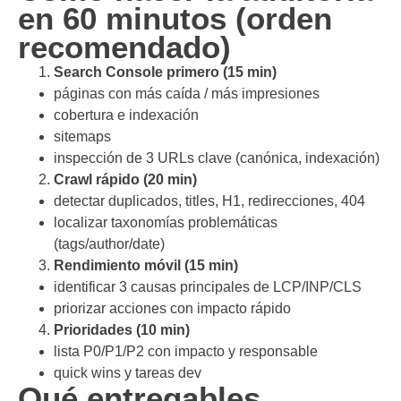
en 60 minutos (orden
recomendado)
Search Console primero (15 min)
páginas con más caída / más impresiones
cobertura e indexación
sitemaps
inspección de 3 URLs clave (canónica, indexación)
Crawl rápido (20 min)
detectar duplicados, titles, H1, redirecciones, 404
localizar taxonomías problemáticas
(tags/author/date)
Rendimiento móvil (15 min)
identificar 3 causas principales de LCP/INP/CLS
priorizar acciones con impacto rápido
Prioridades (10 min)
lista P0/P1/P2 con impacto y responsable
quick wins y tareas dev
Qué entregables