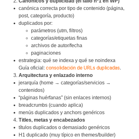
Canónicos y duplicidad (el fallo nº1 en WP)
canónica correcta por tipo de contenido (página,
post, categoría, producto)
duplicados por:
parámetros (utm, filtros)
categorías/etiquetas finas
archivos de autor/fecha
paginaciones
estrategia: qué se indexa y qué se noindexa
consolidación de URLs duplicadas
Guía oficial:
.
Arquitectura y enlazado interno
jerarquía (home → categorías/servicios →
contenidos)
“páginas huérfanas” (sin enlaces internos)
breadcrumbs (cuando aplica)
menús duplicados y anchors genéricos
Titles, metas y encabezados
títulos duplicados o demasiado genéricos
H1 duplicado (muy típico en themes/builder)