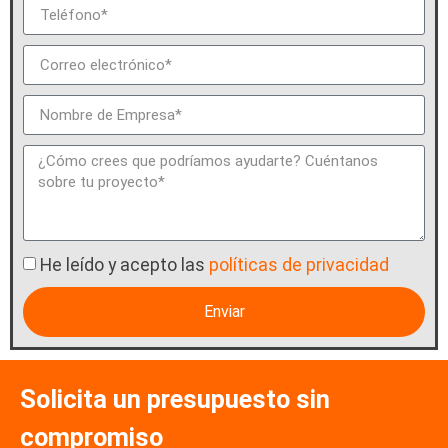
He leído y acepto las
políticas de privacidad
Enviar
Solicita un presupuesto sin
compromiso