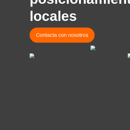
locales
Contacta con nosotros