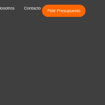
osotros
Contacto
Pide Presupuesto