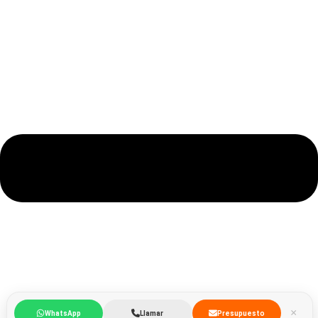
×
WhatsApp
Llamar
Presupuesto