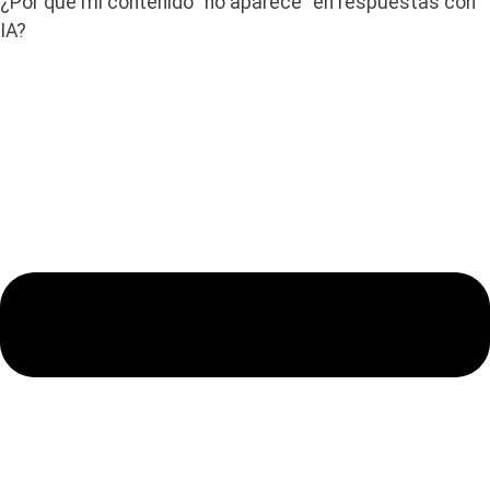
¿Por qué mi contenido “no aparece” en respuestas con
IA?