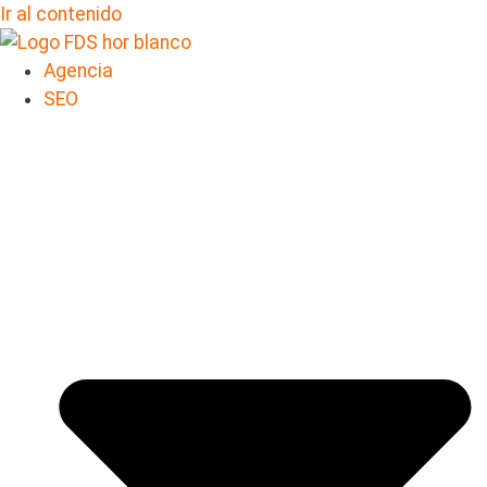
Ir al contenido
Agencia
SEO