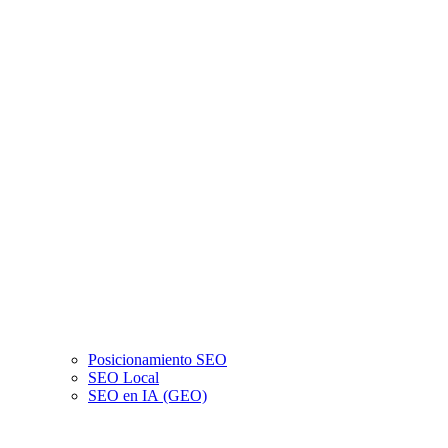
Posicionamiento SEO
SEO Local
SEO en IA (GEO)