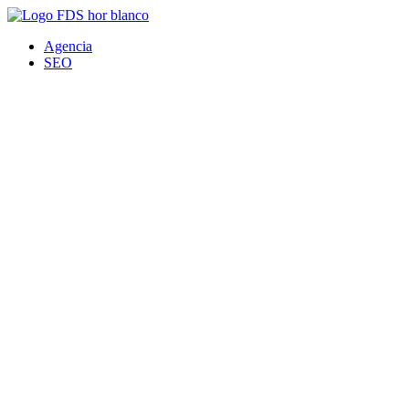
Ir
al
Agencia
contenido
SEO