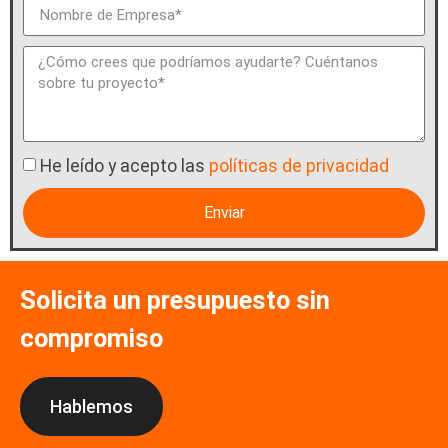
He leído y acepto las
políticas de privacidad
Enviar
Solicita un presupuesto sin
compromiso
Hablemos