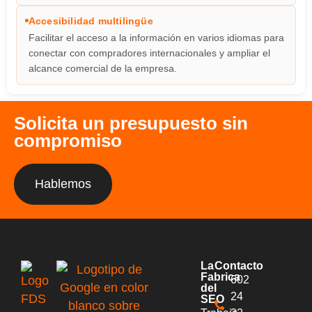
Accesibilidad multilingüe
Facilitar el acceso a la información en varios idiomas para
conectar con compradores internacionales y ampliar el
alcance comercial de la empresa.
Solicita un presupuesto sin
compromiso
Hablemos
La
Contacto
Fabrica
602
del
24
SEO