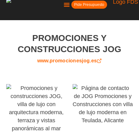
Pide Presupuesto
Kit Digital
PROMOCIONES Y
CONSTRUCCIONES JOG
www.promocionesjog.es