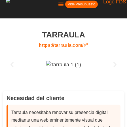
Pide Presupuesto
Kit Digital
TARRAULA
https://tarraula.com/
Necesidad del cliente
Tarraula necesitaba renovar su presencia digital
mediante una web eminentemente visual que