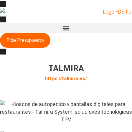
Pide Presupuesto
TALMIRA
https://talmira.es/