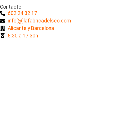
Contacto
602 24 32 17
info[@]lafabricadelseo.com
Alicante y Barcelona
8:30 a 17:30h