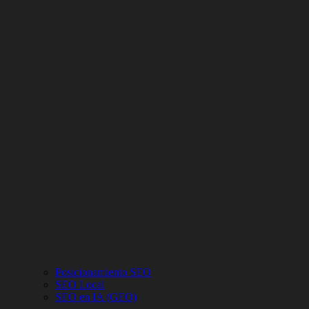
Posicionamiento SEO
SEO Local
SEO en IA (GEO)