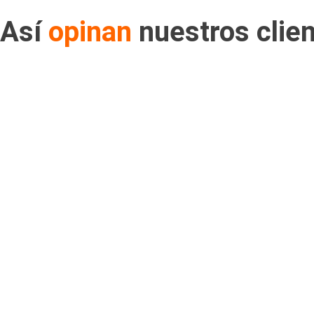
Así
opinan
nuestros clie