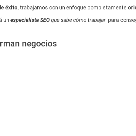
e éxito
, trabajamos con un enfoque completamente
ori
á un
especialista SEO
que sabe cómo trabajar
para conseg
orman negocios