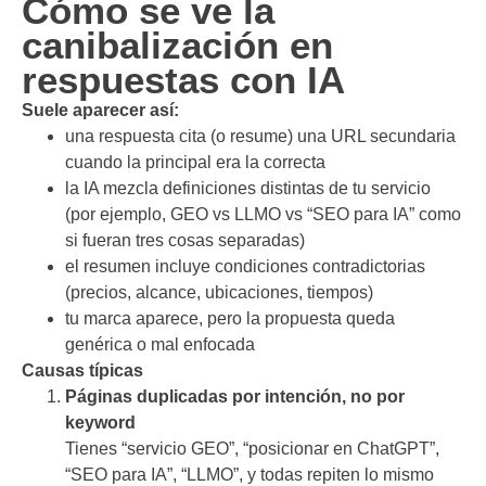
Cómo se ve la
canibalización en
respuestas con IA
Suele aparecer así:
una respuesta cita (o resume) una URL secundaria
cuando la principal era la correcta
la IA mezcla definiciones distintas de tu servicio
(por ejemplo, GEO vs LLMO vs “SEO para IA” como
si fueran tres cosas separadas)
el resumen incluye condiciones contradictorias
(precios, alcance, ubicaciones, tiempos)
tu marca aparece, pero la propuesta queda
genérica o mal enfocada
Causas típicas
Páginas duplicadas por intención, no por
keyword
Tienes “servicio GEO”, “posicionar en ChatGPT”,
“SEO para IA”, “LLMO”, y todas repiten lo mismo