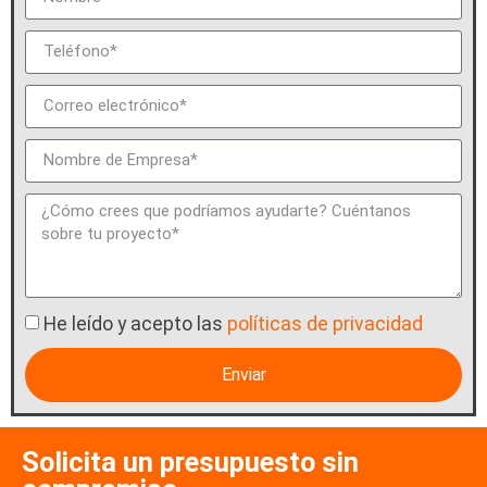
He leído y acepto las
políticas de privacidad
Enviar
Solicita un presupuesto sin