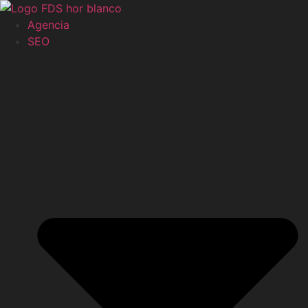
Ir
al
Agencia
contenido
SEO