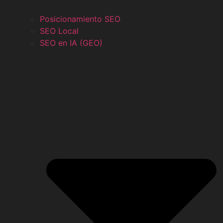
Posicionamiento SEO
SEO Local
SEO en IA (GEO)