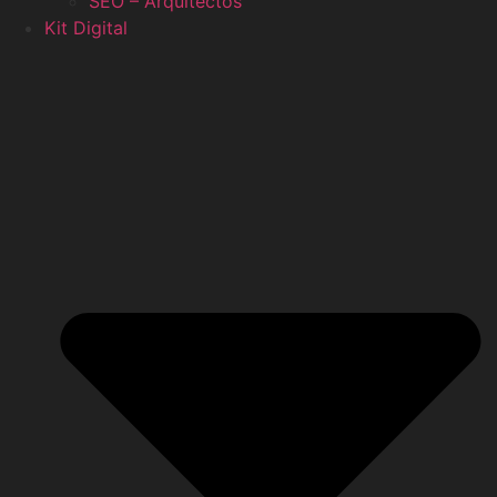
SEO – Arquitectos
Kit Digital