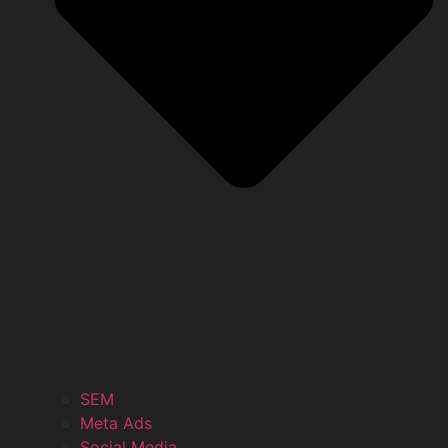
SEM
Meta Ads
Social Media