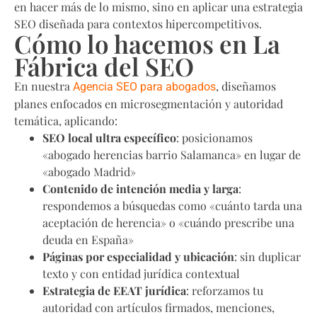
en hacer más de lo mismo, sino en aplicar una estrategia
SEO diseñada para contextos hipercompetitivos.
Cómo lo hacemos en La
Fábrica del SEO
En nuestra
, diseñamos
Agencia SEO para abogados
planes enfocados en microsegmentación y autoridad
temática, aplicando:
SEO local ultra específico
: posicionamos
«abogado herencias barrio Salamanca» en lugar de
«abogado Madrid»
Contenido de intención media y larga
:
respondemos a búsquedas como «cuánto tarda una
aceptación de herencia» o «cuándo prescribe una
deuda en España»
Páginas por especialidad y ubicación
: sin duplicar
texto y con entidad jurídica contextual
Estrategia de EEAT jurídica
: reforzamos tu
autoridad con artículos firmados, menciones,