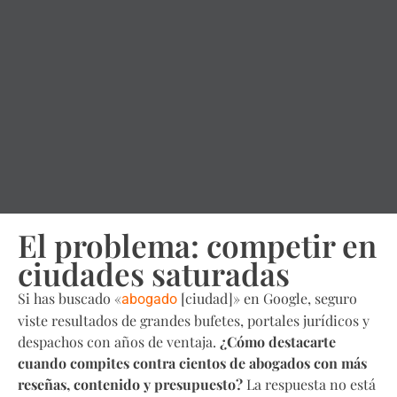
El problema: competir en
ciudades saturadas
Si has buscado «
[ciudad]» en Google, seguro
abogado
viste resultados de grandes bufetes, portales jurídicos y
despachos con años de ventaja.
¿Cómo destacarte
cuando compites contra cientos de abogados con más
reseñas, contenido y presupuesto?
La respuesta no está