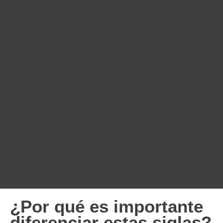
¿Por qué es importante
diferenciar estas siglas?