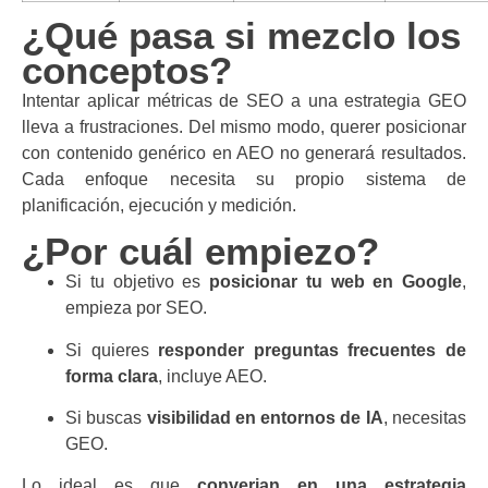
¿Qué pasa si mezclo los
conceptos?
Intentar aplicar métricas de SEO a una estrategia GEO
lleva a frustraciones. Del mismo modo, querer posicionar
con contenido genérico en AEO no generará resultados.
Cada enfoque necesita su propio sistema de
planificación, ejecución y medición.
¿Por cuál empiezo?
Si tu objetivo es
posicionar tu web en Google
,
empieza por SEO.
Si quieres
responder preguntas frecuentes de
forma clara
, incluye AEO.
Si buscas
visibilidad en entornos de IA
, necesitas
GEO.
Lo ideal es que
converjan en una estrategia