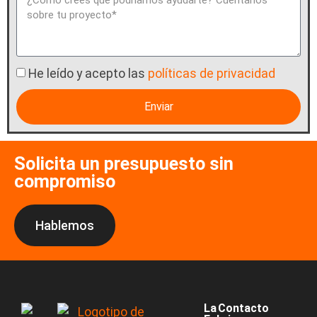
He leído y acepto las
políticas de privacidad
Enviar
Solicita un presupuesto sin
compromiso
Hablemos
La
Contacto