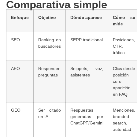
Comparativa simple
Enfoque
Objetivo
Dónde aparece
Cómo se
mide
SEO
Ranking en
SERP tradicional
Posiciones,
buscadores
CTR,
tráfico
AEO
Responder
Snippets, voz,
Clics desde
preguntas
asistentes
posición
cero,
aparición
en FAQ
GEO
Ser citado
Respuestas
Menciones,
en IA
generadas por
branded
ChatGPT/Gemini
search,
autoridad