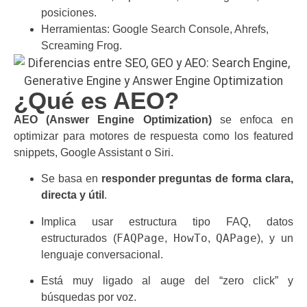
posiciones.
Herramientas: Google Search Console, Ahrefs,
Screaming Frog.
¿Qué es AEO?
AEO (Answer Engine Optimization)
se enfoca en
optimizar para motores de respuesta como los featured
snippets, Google Assistant o Siri.
Se basa en
responder preguntas de forma clara,
directa y útil
.
Implica usar estructura tipo FAQ, datos
FAQPage
HowTo
QAPage
estructurados (
,
,
), y un
lenguaje conversacional.
Está muy ligado al auge del “zero click” y
búsquedas por voz.